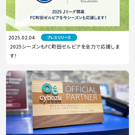
2025.02.04
プレスリリース
2025シーズンもFC町田ゼルビアを全力で応援しま
す！