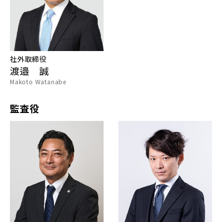
社外取締役
渡邉 誠
Makoto Watanabe
監査役