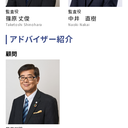
監査役
監査役
篠原 丈俊
中井 直樹
Taketoshi Shinohara
Naoki Nakai
アドバイザー紹介
顧問