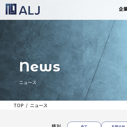
企
News
ニュース
TOP
ニュース
種別
全て
お知らせ