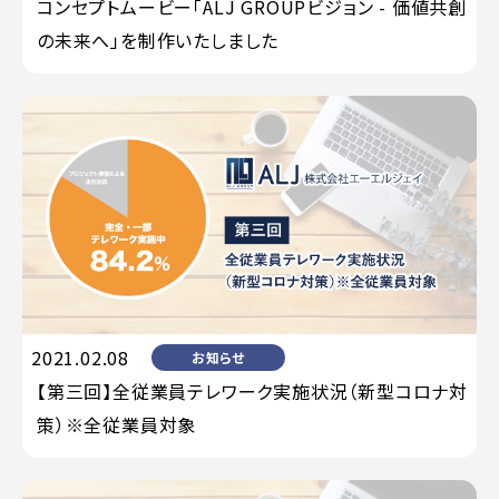
コンセプトムービー「ALJ GROUPビジョン - 価値共創
の未来へ」を制作いたしました
2021.02.08
お知らせ
【第三回】全従業員テレワーク実施状況（新型コロナ対
策）※全従業員対象