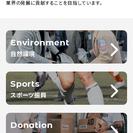
業界の発展に貢献することを目指しています。
Environment
自然環境
Sports
スポーツ振興
Donation