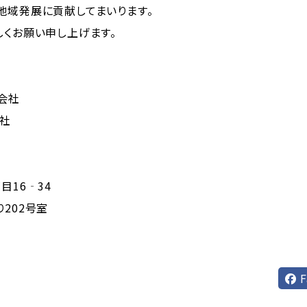
地域発展に貢献してまいります。
しくお願い申し上げます。
式会社
会社
目16‐34
202号室
F