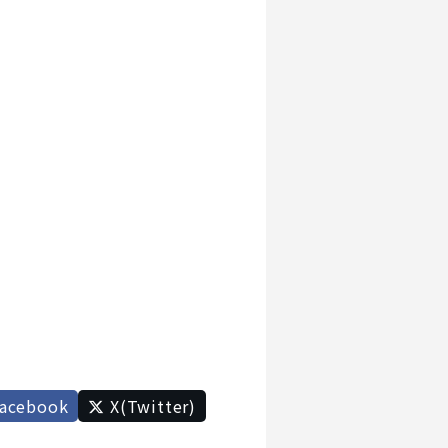
acebook
X(Twitter)