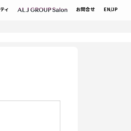
ティ
お問合せ
EN/JP