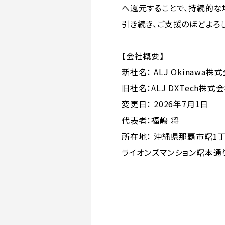
へ還元することで、持続的な
引き続き、ご支援のほどよろ
【会社概要】
新社名： ALJ Okinawa株
旧社名：ALJ DXTech株式
変更日： 2026年7月1日
代表者：福嶋 将
所在地： 沖縄県那覇市曙1丁
ライオンズマンション曙本通り