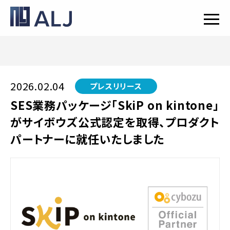
2026.02.04
プレスリリース
SES業務パッケージ「SkiP on kintone」
がサイボウズ公式認定を取得、プロダクト
パートナーに就任いたしました