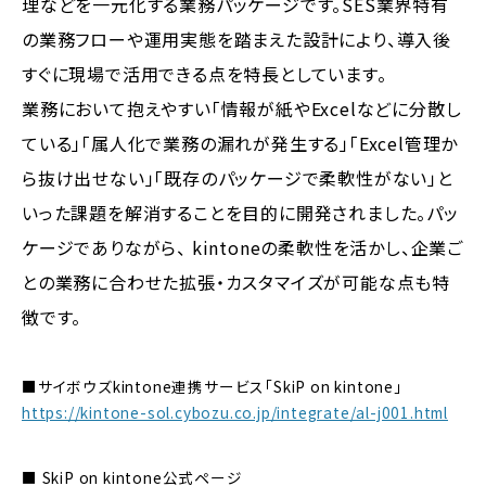
理などを一元化する業務パッケージです。SES業界特有
の業務フローや運用実態を踏まえた設計により、導入後
すぐに現場で活用できる点を特長としています。
業務において抱えやすい「情報が紙やExcelなどに分散し
ている」「属人化で業務の漏れが発生する」「Excel管理か
ら抜け出せない」「既存のパッケージで柔軟性がない」と
いった課題を解消することを目的に開発されました。パッ
ケージでありながら、 kintoneの柔軟性を活かし、企業ご
との業務に合わせた拡張・カスタマイズが可能な点も特
徴です。
■サイボウズkintone連携サービス「SkiP on kintone」
https://kintone-sol.cybozu.co.jp/integrate/al-j001.html
■ SkiP on kintone公式ページ