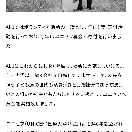
ALJではボランティア活動の一環として年に1度、寄付活
動を行っており、今年はユニセフ募金へ寄付を行いまし
た。
ALJはこれからも末永く発展し、社会に貢献していけるよ
う三世代以上続く会社を目指しています。そして、未来を
担う子ども達の世代も活き活きとした社会であって欲し
いとの想いから子どもたちに対する支援としてユニセフへ
募金を実施致しました。
ユニセフ（UNICEF：国連児童基金）は、1946年設立され