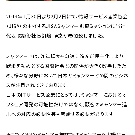
2013年1月30日より2月2日にて、情報サービス産業協会
（JISA）の主催するJISAミャンマー視察ミッションに当社
代表取締役社長釘嶋 博之が参加致しました。
ミャンマーでは、昨年頃から急速に進んだ民主化により、
欧米を初めとする国際社会との関係が大きく改善したた
め、様々な分野において日本とミャンマーとの間のビジネ
スが注目されてきております。
日本のITサービス企業にとっては、ミャンマーにおけるオ
フショア開発の可能性だけではなく、顧客のミャンマー進
出への対応の必要性等も考慮する必要があります。
そこで、今回のミャンマー視察ではミャンマーを実際に日