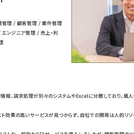
積管理 / 顧客管理 / 案件管理
/ エンジニア管理 / 売上・利
理
情報、請求処理が別々のシステムやExcelに分散しており、属
スト効果の高いサービスが見つからず、自社での開発は人的リソ
。
コストな一般的なSFAサービスを導入しましたが、顧客管理の