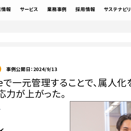
業情報
サービス
業務事例
採用情報
サステナビリ
事例公開日：2024/9/13
oneで一元管理することで、属人化
応力が上がった。
イ