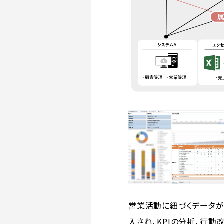
営業活動に紐づくデータ
入され、KPIの分析、行動