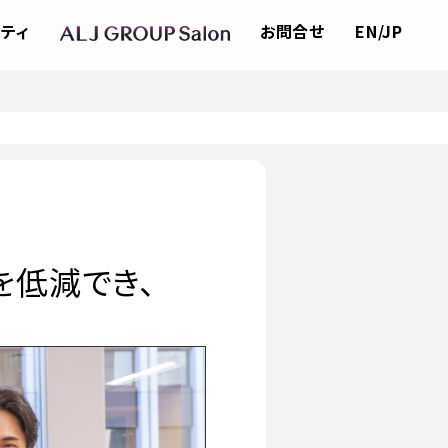
ティ
お問合せ
EN/JP
を低減でき、