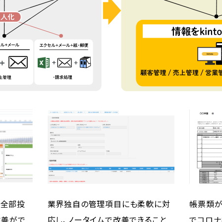
が全部投
業界独自の管理項目にも柔軟に対
帳票類が
改善がで
応し、ノータイムで改善できること
でコロナ