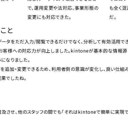
で、運用変更や法対応、事業形態の
も全く混
変更にも対応できた。
だ。
こと
で、データをただ入力/閲覧できるだけでなく、分析して有効活用で
お客様への対応力が向上しました。kintoneが基本的な情報
うになりました。
を追加・変更できるため、利用者側の意識が変化し、良い仕組
果でしたね。
に普及させ、他のスタッフの間でも「それはkintoneで簡単に実