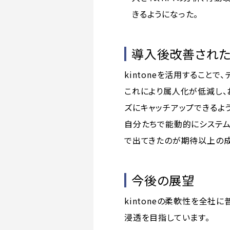
きるようになった。
導入後改善された
kintoneを活用すること
これにより属人化が低減し、
ズにキャッチアップできるよ
自分たちで能動的にシステム
で出てきたのが期待以上の成
今後の展望
kintoneの柔軟性を全社
浸透を目指しています。