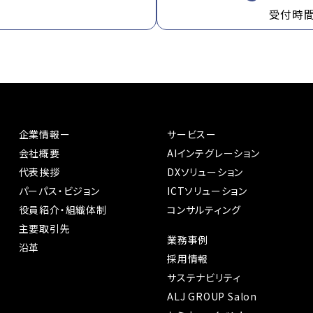
受付時間：
企業情報ー
サービスー
会社概要
AIインテグレーション
代表挨拶
DXソリューション
パーパス・ビジョン
ICTソリューション
役員紹介・組織体制
コンサルティング
主要取引先
業務事例
沿革
採用情報
サステナビリティ
ALJ GROUP Salon