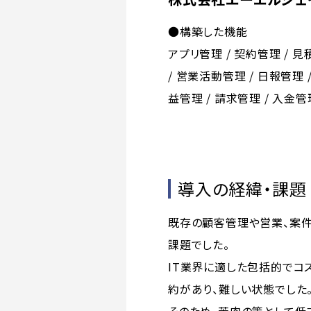
●構築した機能
アプリ管理 / 契約管理 / 見
/ 営業活動管理 / 日報管理 
益管理 / 請求管理 / 入金管
導入の経緯・課題
既存の顧客管理や営業、案件
課題でした。
IT業界に適した包括的でコ
約があり、難しい状態でした
そのため、苦肉の策として低