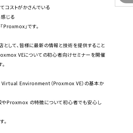
してコストがかさんでいる
く感じる
roxmox」です。
代理店として、皆様に最新の情報と技術を提供すること
roxmox VEについての初心者向けセミナーを開催
す。
rtual Environment（Proxmox VE）の基本か
やProxmox の特徴について初心者でも安心し
す。