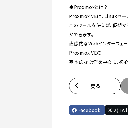
◆Proxmoxとは？
Proxmox VEは、Lin
このツールを使えば、仮想マ
ができます。
直感的なWebインターフェ
Proxmox VEの
基本的な操作を中心に、初心
戻る
Facebook
X(Twi