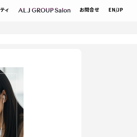
ティ
お問合せ
EN/JP