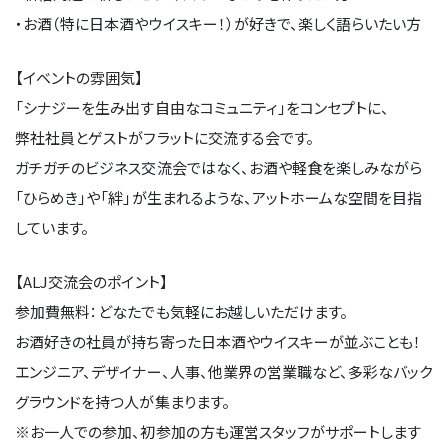
・お酒（特に日本酒やウイスキー！）が好きで、楽しく語らいたい方
【イベントの雰囲気】
「シナジーを生み出す自由なコミュニティ」をコンセプトに、
弊社社員とゲストがフラットに交流する会です。
ガチガチのビジネス交流会ではなく、お酒や軽食を楽しみながら
「ひらめき」や「絆」が生まれるような、アットホームな空間を目指
しています。
【ALJ交流会のポイント】
参加費無料：どなたでも気軽にお越しいただけます。
お酒好きの社員が持ち寄った日本酒やウイスキーが並ぶことも！
エンジニア、デザイナー、人事、他業界の営業職など、多彩なバック
グラウンドを持つ人が集まります。
※お一人での参加、初参加の方も運営スタッフがサポートします