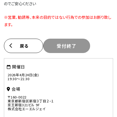
のでご安心ください
※営業、勧誘等、本来の目的ではない行為での参加はお断り致し
ます。
戻る
受付終了
開催日
2026年4月24日(金)
19:30～21:30
会場
〒160-0022
東京都新宿区新宿３丁目２−１
京王新宿321ビル 9F
株式会社エーエルジェイ