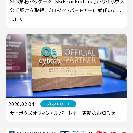
SES業務パッケージ「SkiP on kintone」がサイボウズ
公式認定を取得、プロダクトパートナーに就任いたし
ました
2026.02.04
プレスリリース
サイボウズオフィシャルパートナー更新のお知らせ