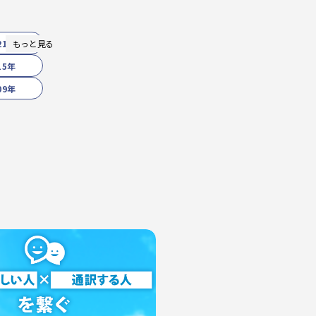
21年
もっと見る
15年
09年