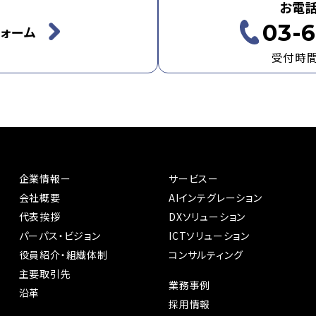
お電
03-6
ォーム
受付時間：
企業情報ー
サービスー
会社概要
AIインテグレーション
代表挨拶
DXソリューション
パーパス・ビジョン
ICTソリューション
役員紹介・組織体制
コンサルティング
主要取引先
業務事例
沿革
採用情報