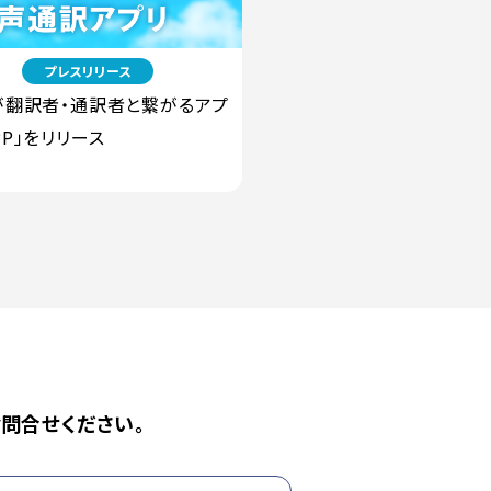
9
プレスリリース
LCが翻訳者・通訳者と繋がるアプ
APP」をリリース
問合せください。