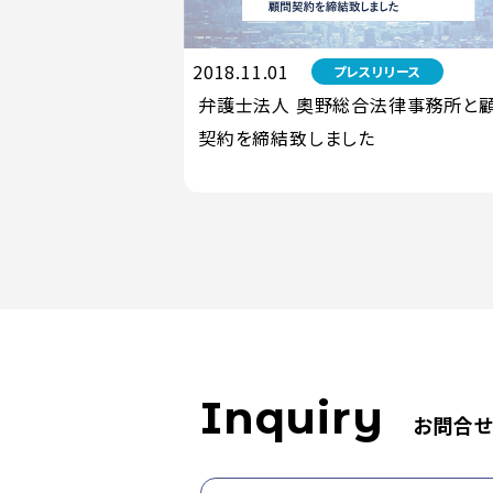
2018.11.01
プレスリリース
弁護士法人 奧野総合法律事務所と
契約を締結致しました
Inquiry
お問合