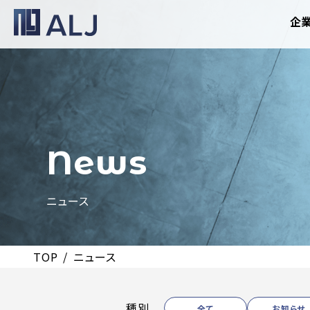
企
News
ニュース
TOP
ニュース
種別
全て
お知らせ