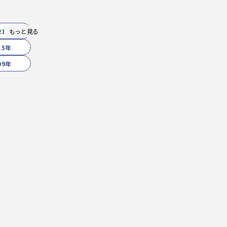
21年
もっと見る
15年
09年