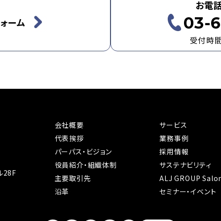
お電
03-6
ォーム
受付時間：
会社概要
サービス
代表挨拶
業務事例
パーパス・ビジョン
採用情報
役員紹介・組織体制
サステナビリティ
28F
主要取引先
ALJ GROUP Salo
沿革
セミナー・イベント