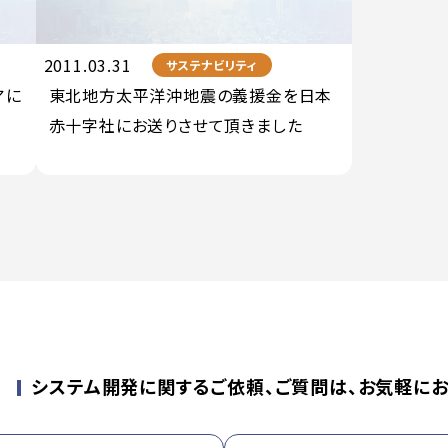
2011.03.31
サステナビリティ
アに
東北地方太平洋沖地震の義援金を日本
赤十字社にお送りさせて頂きました
せ
システム開発に関するご依頼、ご質問は、お気軽にお