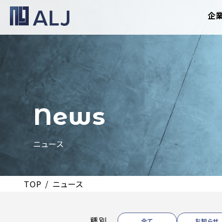
企
News
ニュース
TOP
ニュース
種別
全て
お知らせ