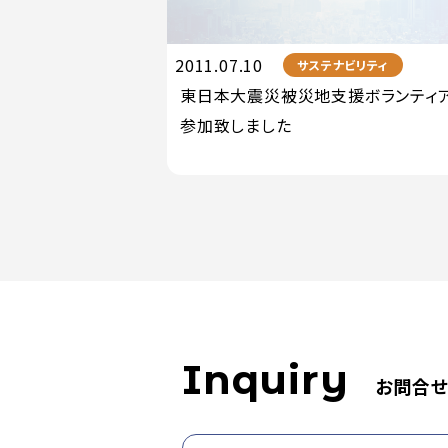
2011.07.10
サステナビリティ
東日本大震災被災地支援ボランティ
参加致しました
Inquiry
お問合