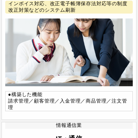
インボイス対応、改正電子帳簿保存法対応等の制度
改正対策などのシステム刷新
●構築した機能
請求管理／顧客管理／入金管理／商品管理／注文管
理
情報通信業