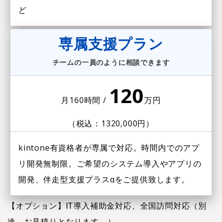
ど
専属支援プラン
チームの一員のように相談できます
120
月160時間 /
万円
（税込：1320,000円）
kintone有資格者が専属で対応。
時間内でのアプ
リ開発無制限。
ご希望のシステム導入やアプリの
開発、
伴走型支援プラスαをご提供致します。
【オプション】IT導入補助金対応、全国訪問対応（別
途、お見積りとなります。）