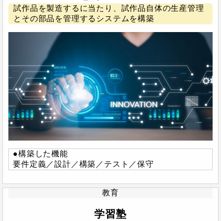
試作品を製造するに当たり、試作品自体の生産管理
とその部品を管理するシステムを構築
●構築した機能
要件定義／設計／構築／テスト／保守
教育
学習塾