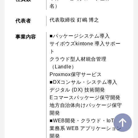
名）
代表取締役 釘嶋 博之
代表者
■パッケージシステム導入
事業内容
サイボウズkintone 導入サポー
ト
クラウド型人材統合管理
（Landle）
Proxmox保守サービス
■DXコンサル・システム導入
デジタル (DX) 技術開発
Eコマースパッケージ保守開発
地方自治体向けパッケージ保守
開発
■WEB開発・クラウド・IoT
業務系 WEB アプリケーション
開発