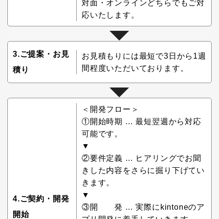
対面・オンラインどちらでもご対
応いたします。
3.ご提案・お見
お見積もりには最短で3日から1週
間程度いただいております。
積り
＜開発フロー＞
①開始時期 … 最短翌週から対応
可能です。
▼
②要件定義 … ヒアリングでお聞
きした内容をさらに掘り下げてい
きます。
▼
4.ご契約・開発
③開 発 … 実際にkintoneのア
開始