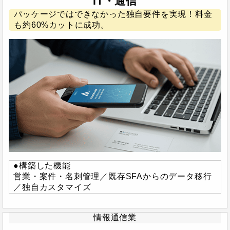
IT・通信
パッケージではできなかった独自要件を実現！料金
も約60%カットに成功。
●構築した機能
営業・案件・名刺管理／既存SFAからのデータ移行
／独自カスタマイズ
情報通信業