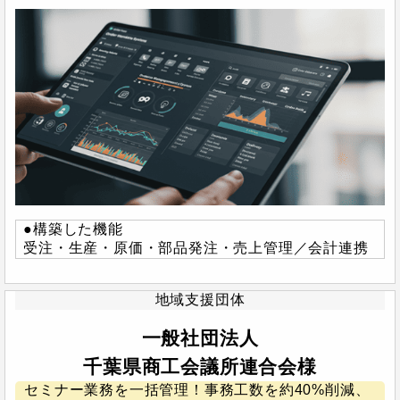
●構築した機能
受注・生産・原価・部品発注・売上管理／会計連携
地域支援団体
一般社団法人
千葉県商工会議所連合会様
セミナー業務を一括管理！事務工数を約40%削減、