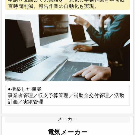
百時間削減。報告作業の自動化も実現。
●構築した機能
事業者管理／収支予算管理／補助金交付管理／活動
計画／実績管理
メーカー
電気メーカー