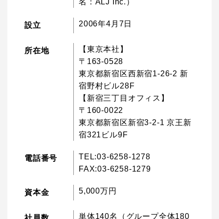
名：ALJ Inc.）
2006年4月7日
設立
【東京本社】
所在地
〒163-0528
東京都新宿区西新宿1-26-2 新
宿野村ビル28F
【新宿三丁目オフィス】
〒160-0022
東京都新宿区新宿3-2-1 京王新
宿321ビル9F
TEL:03-6258-1278
電話番号
FAX:03-6258-1279
5,000万円
資本金
単体140名（グループ全体180
社員数